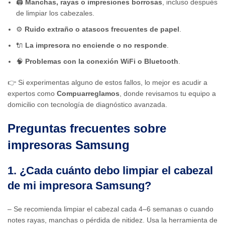
🖨️
Manchas, rayas o impresiones borrosas
, incluso después
de limpiar los cabezales.
⚙️
Ruido extraño o atascos frecuentes de papel
.
🔌
La impresora no enciende o no responde
.
🧠
Problemas con la conexión WiFi o Bluetooth
.
👉 Si experimentas alguno de estos fallos, lo mejor es acudir a
expertos como
Compuarreglamos
, donde revisamos tu equipo a
domicilio con tecnología de diagnóstico avanzada.
Preguntas frecuentes sobre
impresoras Samsung
1. ¿Cada cuánto debo limpiar el cabezal
de mi impresora Samsung?
– Se recomienda limpiar el cabezal cada 4–6 semanas o cuando
notes rayas, manchas o pérdida de nitidez. Usa la herramienta de