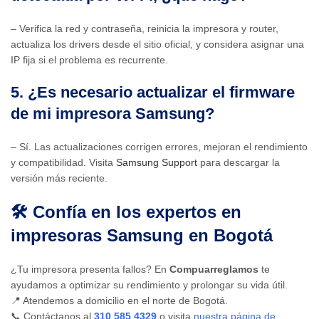
– Verifica la red y contraseña, reinicia la impresora y router,
actualiza los drivers desde el sitio oficial, y considera asignar una
IP fija si el problema es recurrente.
5. ¿Es necesario actualizar el firmware
de mi impresora Samsung?
– Sí. Las actualizaciones corrigen errores, mejoran el rendimiento
y compatibilidad. Visita
Samsung Support
para descargar la
versión más reciente.
🛠️ Confía en los expertos en
impresoras Samsung en Bogotá
¿Tu impresora presenta fallos? En
Compuarreglamos
te
ayudamos a optimizar su rendimiento y prolongar su vida útil.
📍 Atendemos a domicilio en el norte de Bogotá.
📞 Contáctanos al
310 585 4329
o visita
nuestra página de