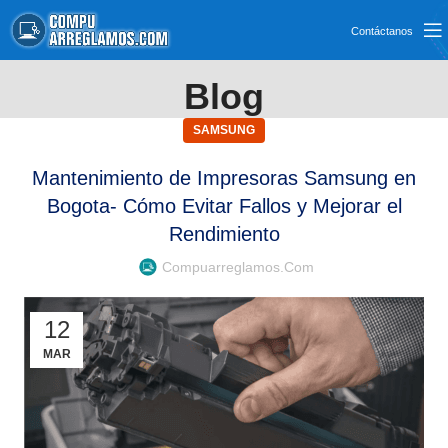
Contáctanos
Blog
SAMSUNG
Mantenimiento de Impresoras Samsung en
Bogota- Cómo Evitar Fallos y Mejorar el
Rendimiento
Compuarreglamos.com
12
MAR