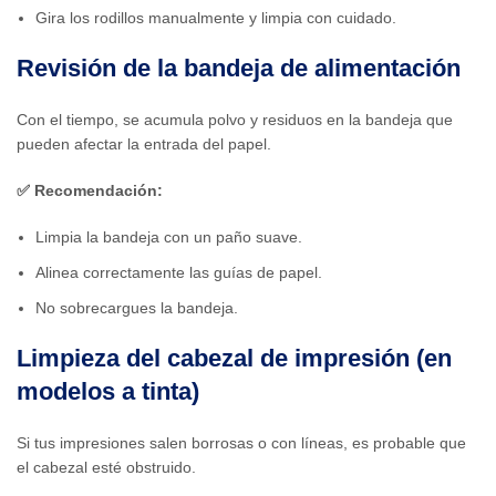
Gira los rodillos manualmente y limpia con cuidado.
Revisión de la bandeja de alimentación
Con el tiempo, se acumula polvo y residuos en la bandeja que
pueden afectar la entrada del papel.
✅ Recomendación:
Limpia la bandeja con un paño suave.
Alinea correctamente las guías de papel.
No sobrecargues la bandeja.
Limpieza del cabezal de impresión (en
modelos a tinta)
Si tus impresiones salen borrosas o con líneas, es probable que
el cabezal esté obstruido.