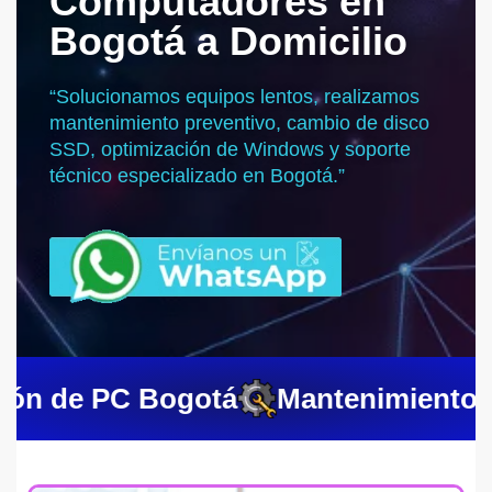
Computadores en
Bogotá a Domicilio
“Solucionamos equipos lentos, realizamos
mantenimiento preventivo, cambio de disco
SSD, optimización de Windows y soporte
técnico especializado en Bogotá.”
ón de PC Bogotá
Mantenimiento a 