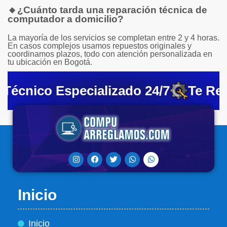
🔸
¿Cuánto tarda una reparación técnica de
computador a domicilio?
La mayoría de los servicios se completan entre 2 y 4 horas.
En casos complejos usamos repuestos originales y
coordinamos plazos, todo con atención personalizada en
tu ubicación en Bogotá.
Técnico Especializado 24/7
Te Rep
Inicio
Inicio