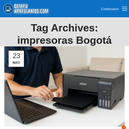
Contáctanos
Tag Archives:
impresoras Bogotá
23
MAY
0