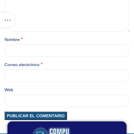
*
Nombre
*
Correo electrónico
Web