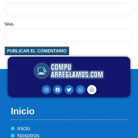
Web
Inicio
Inicio
Nosotros