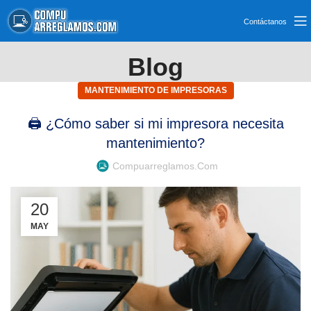
Contáctanos
Blog
MANTENIMIENTO DE IMPRESORAS
🖨️ ¿Cómo saber si mi impresora necesita
mantenimiento?
Compuarreglamos.com
20
MAY