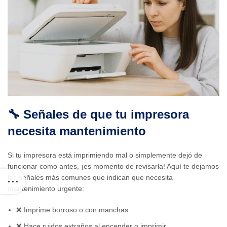
🔧 Señales de que tu impresora
necesita mantenimiento
Si tu impresora está imprimiendo mal o simplemente dejó de
funcionar como antes, ¡es momento de revisarla! Aquí te dejamos
las señales más comunes que indican que necesita
mantenimiento urgente:
❌ Imprime borroso o con manchas
❌ Hace ruidos extraños al encender o imprimir